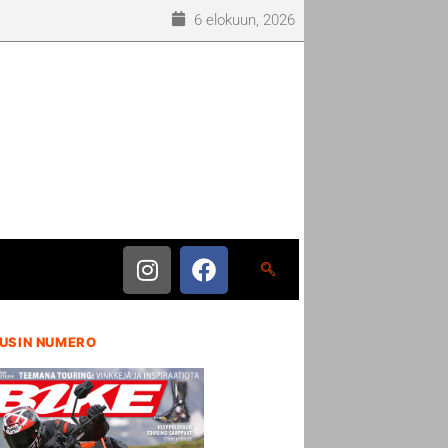
6 elokuun, 2026
USIN NUMERO