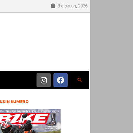
8 elokuun, 2026
USIN NUMERO