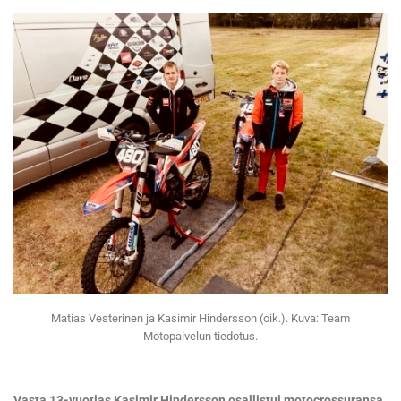
Matias Vesterinen ja Kasimir Hindersson (oik.). Kuva: Team
Motopalvelun tiedotus.
Vasta 13-vuotias Kasimir Hindersson osallistui motocrossuransa