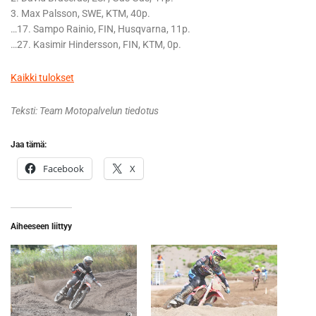
3. Max Palsson, SWE, KTM, 40p.
…17. Sampo Rainio, FIN, Husqvarna, 11p.
…27. Kasimir Hindersson, FIN, KTM, 0p.
Kaikki tulokset
Teksti: Team Motopalvelun tiedotus
Jaa tämä:
Facebook
X
Aiheeseen liittyy